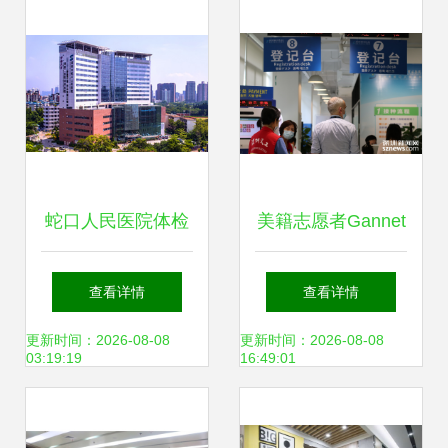
间
蛇口人民医院体检
美籍志愿者Gannet
中心 您的健康守护
看深圳战疫（双
查看详情
查看详情
者
语） “志愿之城”重
更新时间：2026-08-08
更新时间：2026-08-08
03:19:19
16:49:01
视每位市民生命