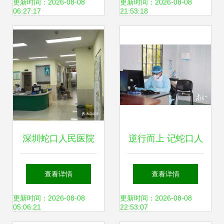
指南 鹏程医院等实
源 1300元起，个
更新时间：2026-08-08
更新时间：2026-08-08
06:27:17
21:53:18
力入选，附费用参
人直租，品质生活
考
近在咫尺
深圳蛇口人民医院
逆行而上 记蛇口人
服务指南 电话、地
民医院发热门诊的
查看详情
查看详情
址、价格与营业时
一线战疫
更新时间：2026-08-08
更新时间：2026-08-08
05:06:21
22:53:07