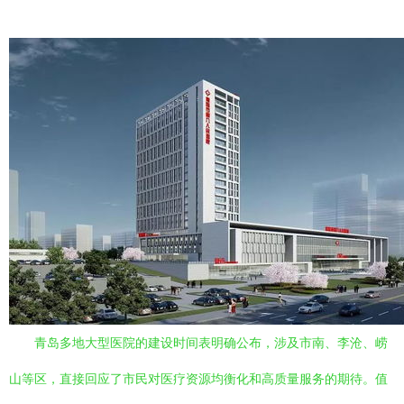
青岛多地大型医院的建设时间表明确公布，涉及市南、李沧、崂
山等区，直接回应了市民对医疗资源均衡化和高质量服务的期待。值