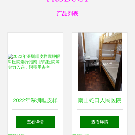
产品列表
2022年深圳眶皮样
南山蛇口人民医院
囊肿眼科医院选择
旁华彩花园合租房
查看详情
查看详情